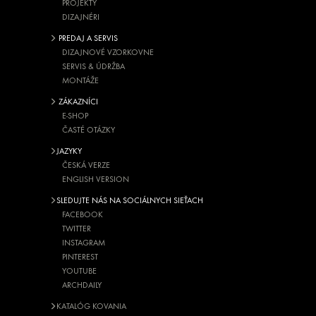
PROJEKTY
DIZAJNÉRI
PREDAJ A SERVIS
DIZAJNOVÉ VZORKOVNE
SERVIS & ÚDRŽBA
MONTÁŽE
ZÁKAZNÍCI
E-SHOP
ČASTÉ OTÁZKY
JAZYKY
ČESKÁ VERZE
ENGLISH VERSION
SLEDUJTE NÁS NA SOCIÁLNYCH SIEŤACH
FACEBOOK
TWITTER
INSTAGRAM
PINTEREST
YOUTUBE
ARCHDAILY
KATALÓG KOVANIA