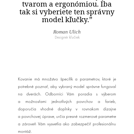
tvarom a ergonómiou. Iba
tak si vyberiete ten správny
model kľučky.”
Roman Ulich
Designér kľučiek
Kovanie má množstvo špecifík a parametrov, ktoré je
potrebné poznať, aby vybraný model správne fungoval
na dverách. Odborníci Vám poradia s výberom
a možnosťami jednotlivých povrchov a farieb,
doporučia vhodné doplnky v rovnakom dizajne
a povrchovej úprave, určia presné rozmerové parametre
a zároveň Vám vysvetlia ako zabezpečiť profesionálnu
montáž.