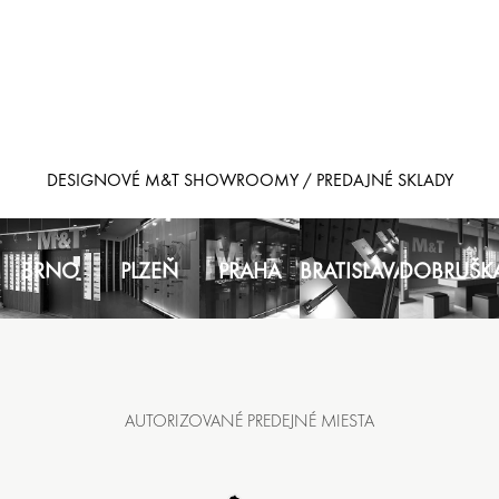
DESIGNOVÉ M&T SHOWROOMY / PREDAJNÉ SKLADY
BRNO
PLZEŇ
PRAHA
BRATISLAVA
DOBRUŠK
AUTORIZOVANÉ PREDEJNÉ MIESTA